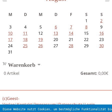
Mayer König, Wolfgang - Dichtungen...
M
D
M
D
F
S
S
1
2
3
4
5
6
7
8
9
10
11
12
13
14
15
16
17
18
19
20
21
22
23
24
25
26
27
28
29
30
31
Warenkorb
0
Artikel
Gesamt:
0,00€
(c)Geest-
Verlag
|
Kontakt
|
Impressum
|
Datenschutz
|
Login
Diese Website nutzt Cookies, um bestmögliche Funktionalität bi