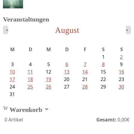
Veranstaltungen
August
«
»
Struckmeyer, Ingeborg - Sprachlos...
M
D
M
D
F
S
S
1
2
3
4
5
6
7
8
9
10
11
12
13
14
15
16
17
18
19
20
21
22
23
24
25
26
27
28
29
30
31
Warenkorb
0
Artikel
Gesamt:
0,00€