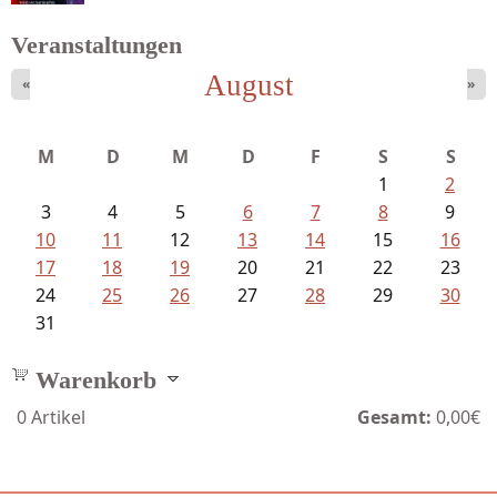
Veranstaltungen
August
«
»
Mayer König, Wolfgang - Dichtungen...
M
D
M
D
F
S
S
1
2
3
4
5
6
7
8
9
10
11
12
13
14
15
16
17
18
19
20
21
22
23
24
25
26
27
28
29
30
31
Warenkorb
0
Artikel
Gesamt:
0,00€