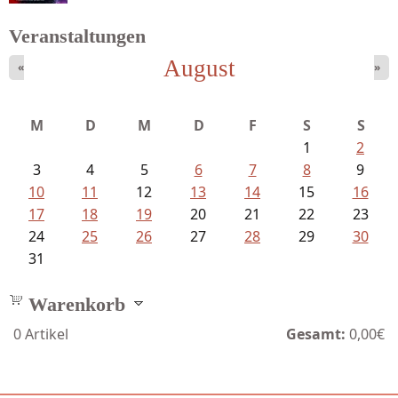
Veranstaltungen
August
«
»
Mayer König, Wolfgang - Dichtungen...
M
D
M
D
F
S
S
1
2
3
4
5
6
7
8
9
10
11
12
13
14
15
16
17
18
19
20
21
22
23
24
25
26
27
28
29
30
31
Warenkorb
0
Artikel
Gesamt:
0,00€