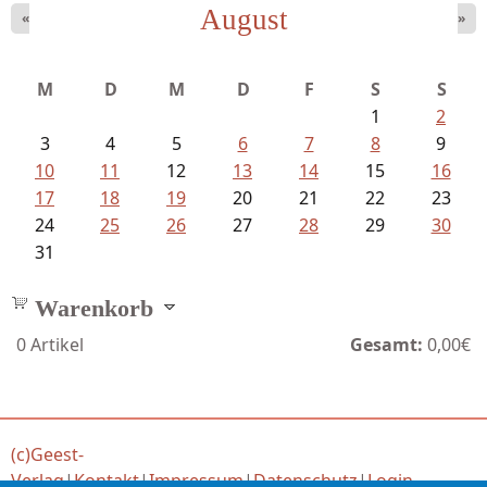
August
«
»
Schaffelhofer, Jörg - knapp am...
M
D
M
D
F
S
S
1
2
3
4
5
6
7
8
9
10
11
12
13
14
15
16
17
18
19
20
21
22
23
24
25
26
27
28
29
30
31
Warenkorb
0
Artikel
Gesamt:
0,00€
(c)Geest-
Verlag
|
Kontakt
|
Impressum
|
Datenschutz
|
Login