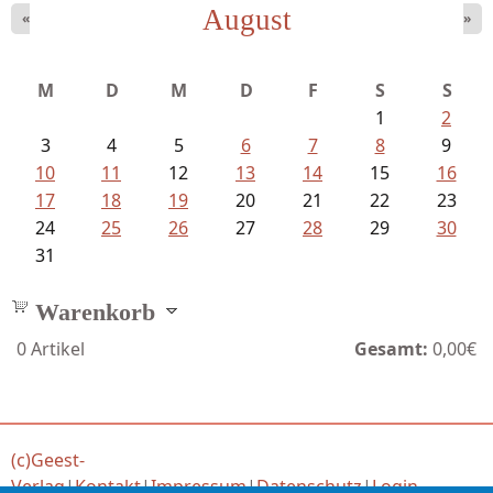
August
«
»
Schnabel, Sigune und Philipp L´...
M
D
M
D
F
S
S
1
2
3
4
5
6
7
8
9
10
11
12
13
14
15
16
17
18
19
20
21
22
23
24
25
26
27
28
29
30
31
Warenkorb
0
Artikel
Gesamt:
0,00€
(c)Geest-
Verlag
|
Kontakt
|
Impressum
|
Datenschutz
|
Login