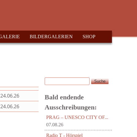
GALERIE
BILDERGALERIEN
SHOP
Suche
Suchformular
24.06.26
Bald endende
24.06.26
Ausschreibungen:
PRAG – UNESCO CITY OF...
07.08.26
Radio T - Hörspiel