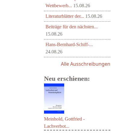
Wettbewerb...
15.08.26
Literaturblätter der...
15.08.26
Beiträge für den nächsten...
15.08.26
Hans-Bernhard-Schiff-...
24.08.26
Alle Ausschreibungen
Neu erschienen:
Meinhold, Gottfried -
Lachverbot...