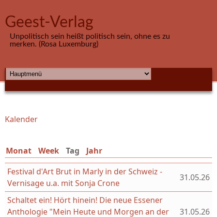
Direkt zum Inhalt
Geest-Verlag
Unpolitisch sein heißt politisch sein, ohne es zu
merken. (Rosa Luxemburg)
HAUPTMENÜ
Kalender
Sie sind hier
Monat
Week
Tag
(aktiver Reiter)
Jahr
Festival d'Art Brut in Marly in der Schweiz -
31.05.26
Vernisage u.a. mit Sonja Crone
Schaltet ein! Hört hinein! Die neue Essener
Anthologie "Mein Heute und Morgen an der
31.05.26