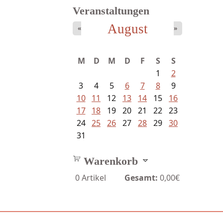
Veranstaltungen
August
«
»
Schaffelhofer, Jörg - knapp am...
M
D
M
D
F
S
S
1
2
3
4
5
6
7
8
9
10
11
12
13
14
15
16
17
18
19
20
21
22
23
24
25
26
27
28
29
30
31
Warenkorb
0
Artikel
Gesamt:
0,00€