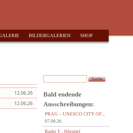
GALERIE
BILDERGALERIEN
SHOP
Suche
Suchformular
12.06.26
Bald endende
12.06.26
Ausschreibungen:
PRAG – UNESCO CITY OF...
07.08.26
Radio T - Hörspiel