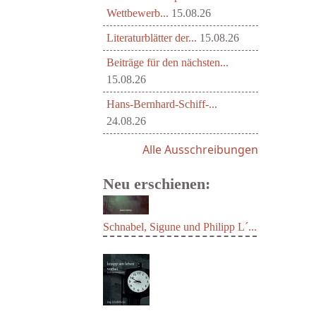
Wettbewerb...
15.08.26
Literaturblätter der...
15.08.26
Beiträge für den nächsten...
15.08.26
Hans-Bernhard-Schiff-...
24.08.26
Alle Ausschreibungen
Neu erschienen:
Schnabel, Sigune und Philipp L´...