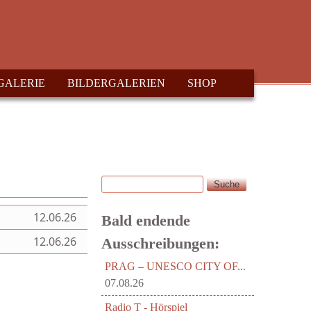
GALERIE
BILDERGALERIEN
SHOP
Suche
Suchformular
12.06.26
Bald endende
12.06.26
Ausschreibungen:
PRAG – UNESCO CITY OF...
07.08.26
Radio T - Hörspiel