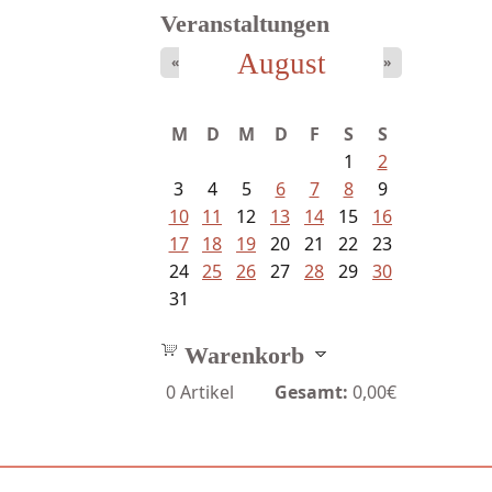
Veranstaltungen
August
«
»
Schaffelhofer, Jörg - knapp am...
M
D
M
D
F
S
S
1
2
3
4
5
6
7
8
9
10
11
12
13
14
15
16
17
18
19
20
21
22
23
24
25
26
27
28
29
30
31
Warenkorb
0
Artikel
Gesamt:
0,00€