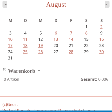
August
«
»
Schaffelhofer, Jörg - knapp am...
M
D
M
D
F
S
S
1
2
3
4
5
6
7
8
9
10
11
12
13
14
15
16
17
18
19
20
21
22
23
24
25
26
27
28
29
30
31
Warenkorb
0
Artikel
Gesamt:
0,00€
(c)Geest-
Verlag
|
Kontakt
|
Impressum
|
Datenschutz
|
Login