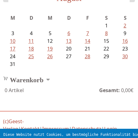
Bartsch, Thomas - Erdrutsch der...
M
D
M
D
F
S
S
1
2
3
4
5
6
7
8
9
10
11
12
13
14
15
16
17
18
19
20
21
22
23
24
25
26
27
28
29
30
31
Warenkorb
0
Artikel
Gesamt:
0,00€
(c)Geest-
Verlag
|
Kontakt
|
Impressum
|
Datenschutz
|
Login
Diese Website nutzt Cookies, um bestmögliche Funktionalität bi