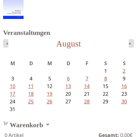
Schaffelhofer, Jörg - knapp am...
Veranstaltungen
August
«
»
M
D
M
D
F
S
S
1
2
3
4
5
6
7
8
9
10
11
12
13
14
15
16
17
18
19
20
21
22
23
24
25
26
27
28
29
30
31
Warenkorb
0
Artikel
Gesamt:
0,00€