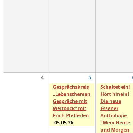
4
5
Gesprächskreis
Schaltet ein!
„Lebensthemen
Hört hinein!
Gespräche mit
Die neue
Weitblick“ mit
Essener
Erich Pfefferlen
Anthologie
05.05.26
"Mein Heute
und Morgen