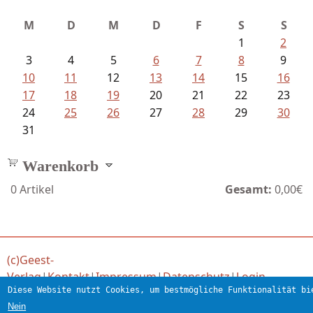
M
D
M
D
F
S
S
1
2
3
4
5
6
7
8
9
10
11
12
13
14
15
16
17
18
19
20
21
22
23
24
25
26
27
28
29
30
31
Warenkorb
0
Artikel
Gesamt:
0,00€
(c)Geest-
Verlag
|
Kontakt
|
Impressum
|
Datenschutz
|
Login
Diese Website nutzt Cookies, um bestmögliche Funktionalität bi
Verlag für engagierte Literatur
Nein