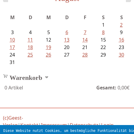
Fischer, Frank Maria - Von der...
M
D
M
D
F
S
S
1
2
3
4
5
6
7
8
9
10
11
12
13
14
15
16
17
18
19
20
21
22
23
24
25
26
27
28
29
30
31
Warenkorb
0
Artikel
Gesamt:
0,00€
(c)Geest-
Verlag
|
Kontakt
|
Impressum
|
Datenschutz
|
Login
Diese Website nutzt Cookies, um bestmögliche Funktionalität bi