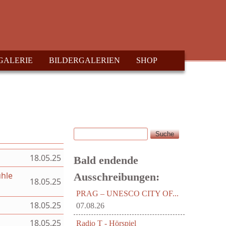
GALERIE
BILDERGALERIEN
SHOP
Suche
Suchformular
18.05.25
Bald endende
ühle
Ausschreibungen:
18.05.25
PRAG – UNESCO CITY OF...
18.05.25
07.08.26
18.05.25
Radio T - Hörspiel