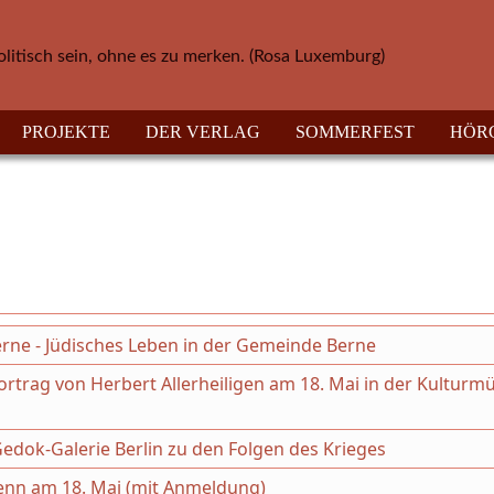
olitisch sein, ohne es zu merken. (Rosa Luxemburg)
PROJEKTE
DER VERLAG
SOMMERFEST
HÖR
Berne - Jüdisches Leben in der Gemeinde Berne
ortrag von Herbert Allerheiligen am 18. Mai in der Kulturm
Gedok-Galerie Berlin zu den Folgen des Krieges
nn am 18. Mai (mit Anmeldung)