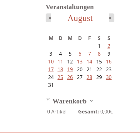
Veranstaltungen
August
«
»
M
D
M
D
F
S
S
1
2
3
4
5
6
7
8
9
10
11
12
13
14
15
16
17
18
19
20
21
22
23
24
25
26
27
28
29
30
31
Warenkorb
0
Artikel
Gesamt:
0,00€