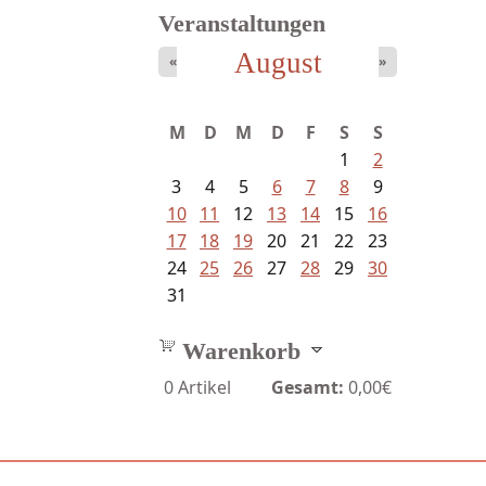
Veranstaltungen
August
«
»
Fischer, Frank Maria - Von der...
M
D
M
D
F
S
S
1
2
3
4
5
6
7
8
9
10
11
12
13
14
15
16
17
18
19
20
21
22
23
24
25
26
27
28
29
30
31
Warenkorb
0
Artikel
Gesamt:
0,00€