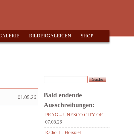
GALERIE
BILDERGALERIEN
SHOP
Suche
Suchformular
Bald endende
01.05.26
Ausschreibungen:
PRAG – UNESCO CITY OF...
07.08.26
Radio T - Hörspiel