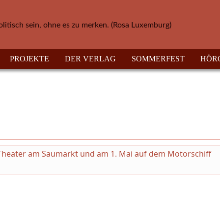
olitisch sein, ohne es zu merken. (Rosa Luxemburg)
PROJEKTE
DER VERLAG
SOMMERFEST
HÖR
m Theater am Saumarkt und am 1. Mai auf dem Motorschiff