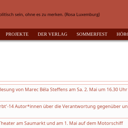
olitisch sein, ohne es zu merken. (Rosa Luxemburg)
PROJEKTE
DER VERLAG
SOMMERFEST
HÖR
esung von Marec Béla Steffens am Sa. 2. Mai um 16.30 Uhr
irbt'-14 Autor*innen über die Verantwortung gegenüber un
m Theater am Saumarkt und am 1. Mai auf dem Motorschiff