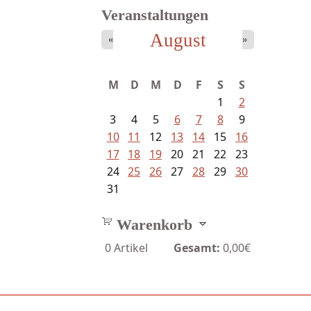
Veranstaltungen
August
«
»
Bartsch, Thomas - Erdrutsch der...
M
D
M
D
F
S
S
1
2
3
4
5
6
7
8
9
10
11
12
13
14
15
16
17
18
19
20
21
22
23
24
25
26
27
28
29
30
31
Warenkorb
0
Artikel
Gesamt:
0,00€