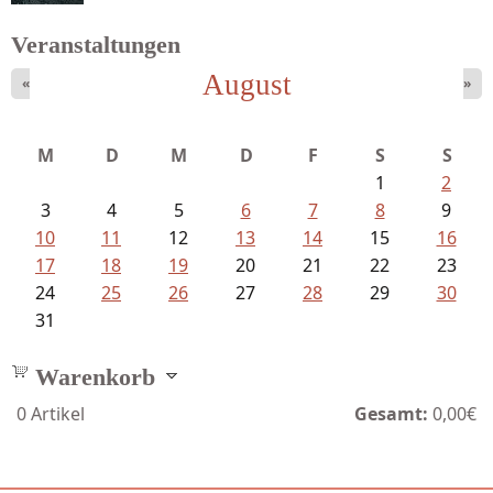
Veranstaltungen
August
«
»
Schaffelhofer, Jörg - knapp am...
M
D
M
D
F
S
S
1
2
3
4
5
6
7
8
9
10
11
12
13
14
15
16
17
18
19
20
21
22
23
24
25
26
27
28
29
30
31
Warenkorb
0
Artikel
Gesamt:
0,00€