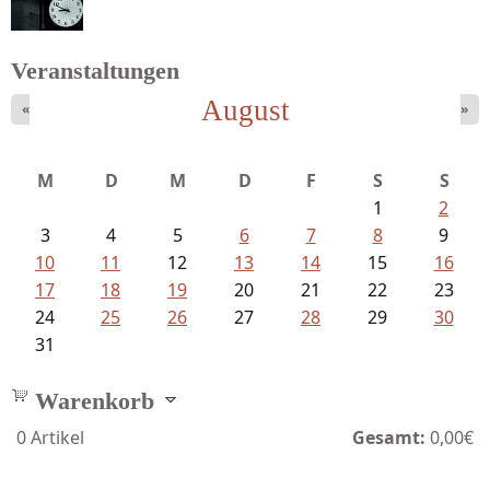
Veranstaltungen
August
«
»
Schaffelhofer, Jörg - knapp am...
M
D
M
D
F
S
S
1
2
3
4
5
6
7
8
9
10
11
12
13
14
15
16
17
18
19
20
21
22
23
24
25
26
27
28
29
30
31
Warenkorb
0
Artikel
Gesamt:
0,00€