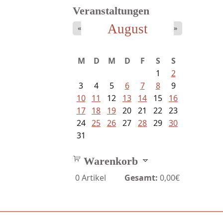
Veranstaltungen
August
«
»
M
D
M
D
F
S
S
1
2
3
4
5
6
7
8
9
10
11
12
13
14
15
16
17
18
19
20
21
22
23
24
25
26
27
28
29
30
31
Warenkorb
0
Artikel
Gesamt:
0,00€