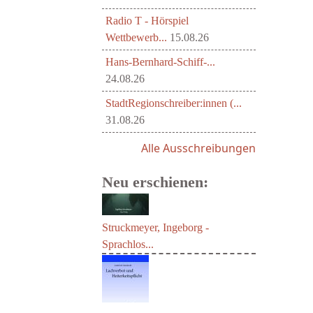
Radio T - Hörspiel
Wettbewerb...
15.08.26
Hans-Bernhard-Schiff-...
24.08.26
StadtRegionschreiber:innen (...
31.08.26
Alle Ausschreibungen
Neu erschienen:
Struckmeyer, Ingeborg -
Sprachlos...