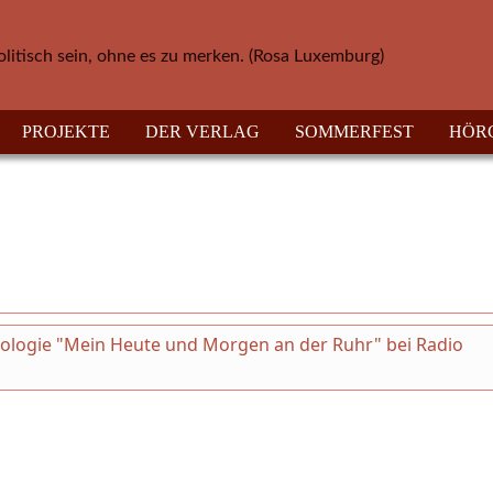
olitisch sein, ohne es zu merken. (Rosa Luxemburg)
PROJEKTE
DER VERLAG
SOMMERFEST
HÖR
thologie "Mein Heute und Morgen an der Ruhr" bei Radio