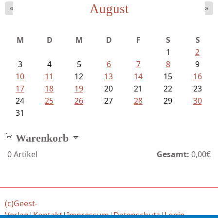
August
«
»
Ein Leben zwischen Drievorden und...
M
D
M
D
F
S
S
1
2
3
4
5
6
7
8
9
10
11
12
13
14
15
16
17
18
19
20
21
22
23
24
25
26
27
28
29
30
31
Warenkorb
0
Artikel
Gesamt:
0,00€
(c)Geest-
Verlag
|
Kontakt
|
Impressum
|
Datenschutz
|
Login