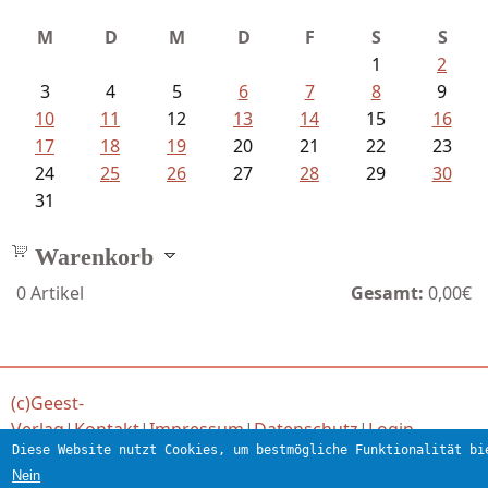
M
D
M
D
F
S
S
1
2
3
4
5
6
7
8
9
10
11
12
13
14
15
16
17
18
19
20
21
22
23
24
25
26
27
28
29
30
31
Warenkorb
0
Artikel
Gesamt:
0,00€
(c)Geest-
Verlag
|
Kontakt
|
Impressum
|
Datenschutz
|
Login
Diese Website nutzt Cookies, um bestmögliche Funktionalität bi
Verlag für engagierte Literatur
Nein