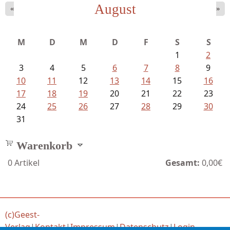
August
«
»
Schnabel, Sigune und Philipp L´...
M
D
M
D
F
S
S
1
2
3
4
5
6
7
8
9
10
11
12
13
14
15
16
17
18
19
20
21
22
23
24
25
26
27
28
29
30
31
Warenkorb
0
Artikel
Gesamt:
0,00€
(c)Geest-
Verlag
|
Kontakt
|
Impressum
|
Datenschutz
|
Login