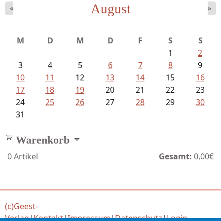
August
«
»
Schnabel, Sigune und Philipp L´...
M
D
M
D
F
S
S
1
2
3
4
5
6
7
8
9
10
11
12
13
14
15
16
17
18
19
20
21
22
23
24
25
26
27
28
29
30
31
Warenkorb
0
Artikel
Gesamt:
0,00€
(c)Geest-
Verlag
|
Kontakt
|
Impressum
|
Datenschutz
|
Login