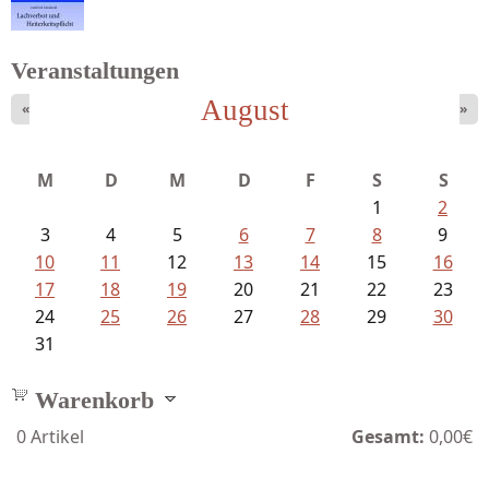
Schon, Jenny - Mauerblümchen....
Veranstaltungen
August
«
»
Meinhold, Gottfried - Lachverbot...
M
D
M
D
F
S
S
1
2
3
4
5
6
7
8
9
10
11
12
13
14
15
16
17
18
19
20
21
22
23
24
25
26
27
28
29
30
31
Warenkorb
0
Artikel
Gesamt:
0,00€