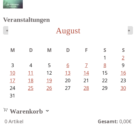
Veranstaltungen
August
«
»
Sigune Schnabel und Philipp...
M
D
M
D
F
S
S
1
2
3
4
5
6
7
8
9
10
11
12
13
14
15
16
17
18
19
20
21
22
23
24
25
26
27
28
29
30
31
Warenkorb
0
Artikel
Gesamt:
0,00€