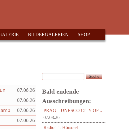
GALERIE
BILDERGALERIEN
SHOP
Suche
Suchformular
uni
07.06.26
Bald endende
07.06.26
Ausschreibungen:
lkamp
07.06.26
PRAG – UNESCO CITY OF...
07.08.26
07.06.26
Radio T - Hörspiel