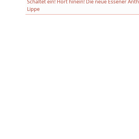
Schaltet ein! Hört hinein! Die neue Essener An
Lippe