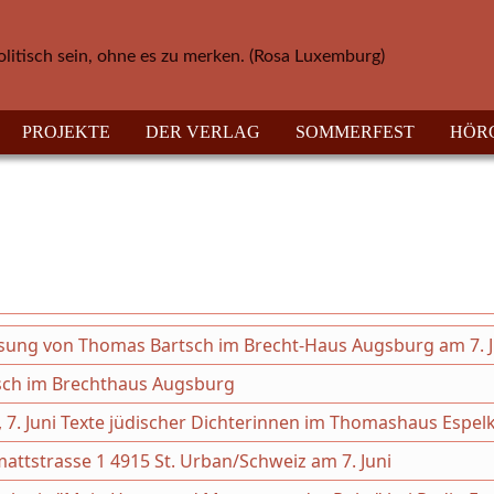
olitisch sein, ohne es zu merken. (Rosa Luxemburg)
PROJEKTE
DER VERLAG
SOMMERFEST
HÖR
ung von Thomas Bartsch im Brecht-Haus Augsburg am 7. J
sch im Brechthaus Augsburg
, 7. Juni Texte jüdischer Dichterinnen im Thomashaus Espe
fmattstrasse 1 4915 St. Urban/Schweiz am 7. Juni