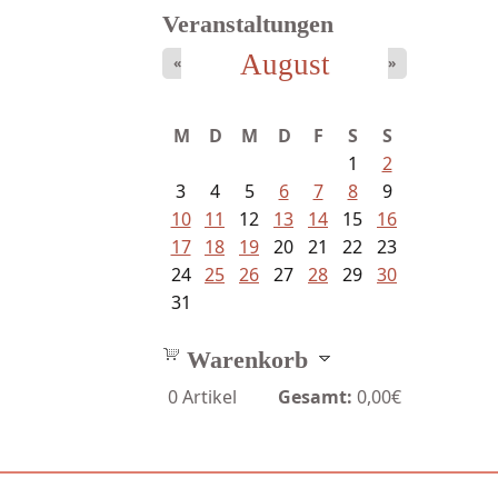
Veranstaltungen
August
«
»
M
D
M
D
F
S
S
1
2
3
4
5
6
7
8
9
10
11
12
13
14
15
16
17
18
19
20
21
22
23
24
25
26
27
28
29
30
31
Warenkorb
0
Artikel
Gesamt:
0,00€