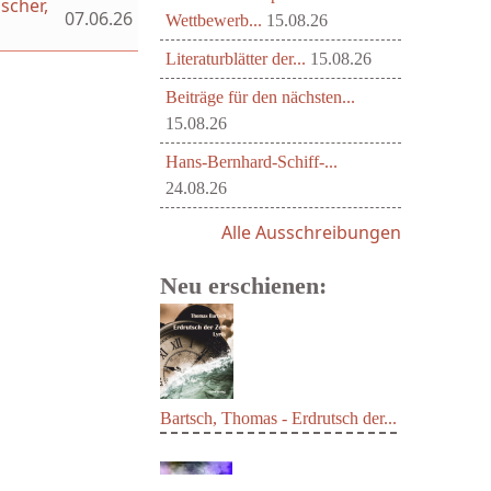
scher,
07.06.26
Wettbewerb...
15.08.26
Literaturblätter der...
15.08.26
Beiträge für den nächsten...
15.08.26
Hans-Bernhard-Schiff-...
24.08.26
Alle Ausschreibungen
Neu erschienen:
Bartsch, Thomas - Erdrutsch der...