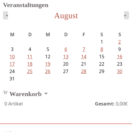
Veranstaltungen
August
«
»
Goetze, Christina - Ade, du schöne...
M
D
M
D
F
S
S
1
2
3
4
5
6
7
8
9
10
11
12
13
14
15
16
17
18
19
20
21
22
23
24
25
26
27
28
29
30
31
Warenkorb
0
Artikel
Gesamt:
0,00€