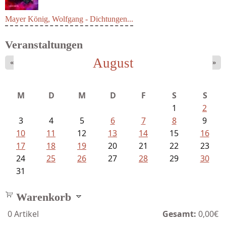
Mayer König, Wolfgang - Dichtungen...
Veranstaltungen
August
«
»
M
D
M
D
F
S
S
1
2
3
4
5
6
7
8
9
10
11
12
13
14
15
16
17
18
19
20
21
22
23
24
25
26
27
28
29
30
31
Warenkorb
0
Artikel
Gesamt:
0,00€