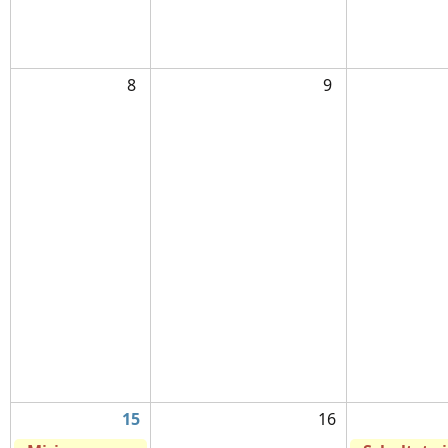
8
9
15
16