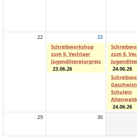
22
23
Schreibworkshop
Schreibwo
zum 9. Vechtaer
zum 9. Ve
Jugendliteraturpreis
Jugendlite
23.06.26
24.06.26
Schreibwo
Geschwiste
Schulein
Altenwald
24.06.26
29
30