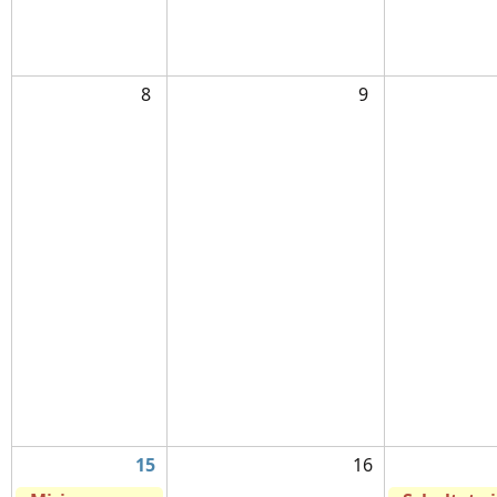
8
9
15
16