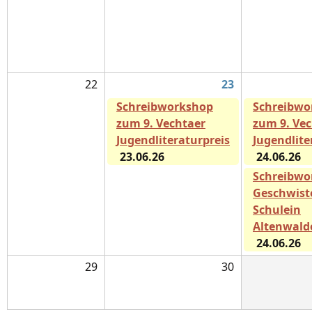
22
23
Schreibworkshop
Schreibwo
zum 9. Vechtaer
zum 9. Ve
Jugendliteraturpreis
Jugendlite
23.06.26
24.06.26
Schreibwo
Geschwiste
Schulein
Altenwald
24.06.26
29
30