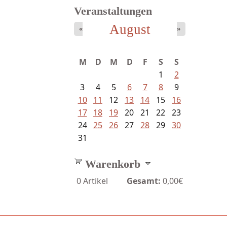
Veranstaltungen
August
«
»
M
D
M
D
F
S
S
1
2
3
4
5
6
7
8
9
10
11
12
13
14
15
16
17
18
19
20
21
22
23
24
25
26
27
28
29
30
31
Warenkorb
0
Artikel
Gesamt:
0,00€