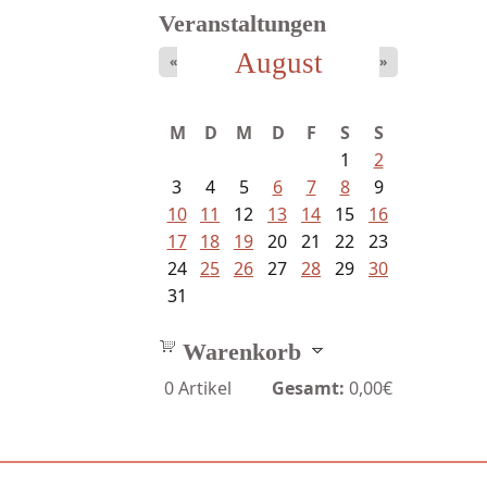
Veranstaltungen
August
«
»
M
D
M
D
F
S
S
1
2
3
4
5
6
7
8
9
10
11
12
13
14
15
16
17
18
19
20
21
22
23
24
25
26
27
28
29
30
31
Warenkorb
0
Artikel
Gesamt:
0,00€