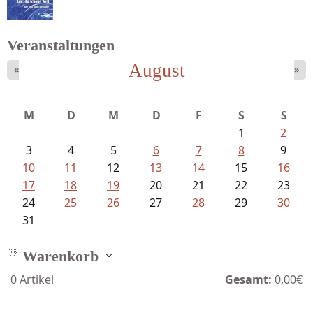
Veranstaltungen
August
«
»
Goetze, Christina - Ade, du schöne...
M
D
M
D
F
S
S
1
2
3
4
5
6
7
8
9
10
11
12
13
14
15
16
17
18
19
20
21
22
23
24
25
26
27
28
29
30
31
Warenkorb
0
Artikel
Gesamt:
0,00€