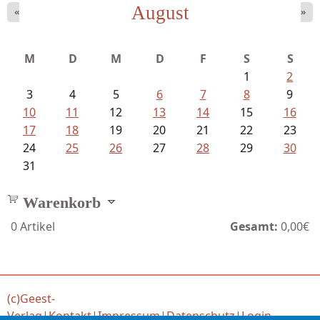
August
«
»
Sigune Schnabel und Philipp...
M
D
M
D
F
S
S
1
2
3
4
5
6
7
8
9
10
11
12
13
14
15
16
17
18
19
20
21
22
23
24
25
26
27
28
29
30
31
Warenkorb
0
Artikel
Gesamt:
0,00€
(c)Geest-
Verlag
|
Kontakt
|
Impressum
|
Datenschutz
|
Login