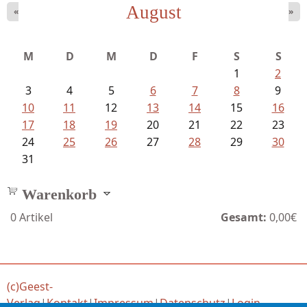
August
«
»
Bartsch, Thomas - Erdrutsch der...
M
D
M
D
F
S
S
1
2
3
4
5
6
7
8
9
10
11
12
13
14
15
16
17
18
19
20
21
22
23
24
25
26
27
28
29
30
31
Warenkorb
0
Artikel
Gesamt:
0,00€
(c)Geest-
Verlag
|
Kontakt
|
Impressum
|
Datenschutz
|
Login