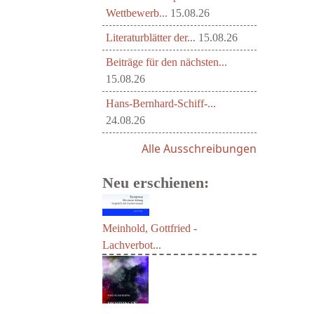
Wettbewerb...
15.08.26
Literaturblätter der...
15.08.26
Beiträge für den nächsten...
15.08.26
Hans-Bernhard-Schiff-...
24.08.26
Alle Ausschreibungen
Neu erschienen:
Meinhold, Gottfried -
Lachverbot...