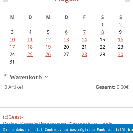
Ein Leben zwischen Drievorden und...
M
D
M
D
F
S
S
1
2
3
4
5
6
7
8
9
10
11
12
13
14
15
16
17
18
19
20
21
22
23
24
25
26
27
28
29
30
31
Warenkorb
0
Artikel
Gesamt:
0,00€
(c)Geest-
Verlag
|
Kontakt
|
Impressum
|
Datenschutz
|
Login
Diese Website nutzt Cookies, um bestmögliche Funktionalität bi