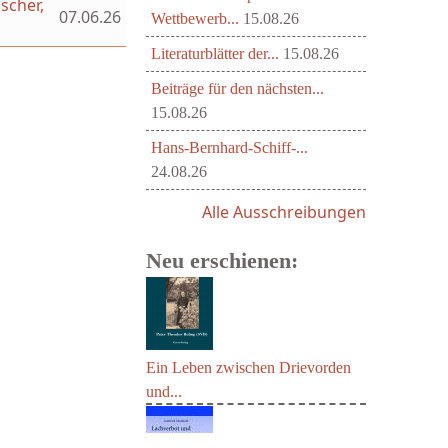
scher,
07.06.26
Wettbewerb...
15.08.26
Literaturblätter der...
15.08.26
Beiträge für den nächsten...
15.08.26
Hans-Bernhard-Schiff-...
24.08.26
Alle Ausschreibungen
Neu erschienen:
Ein Leben zwischen Drievorden
und...