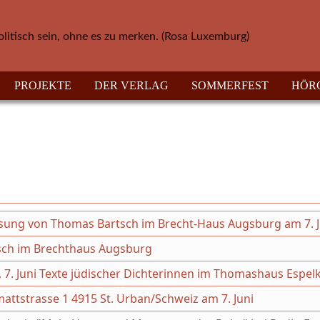
olitisch sein, ohne es zu merken. (Rosa Luxemburg)
PROJEKTE
DER VERLAG
SOMMERFEST
HÖR
ung von Thomas Bartsch im Brecht-Haus Augsburg am 7. J
sch im Brechthaus Augsburg
, 7. Juni Texte jüdischer Dichterinnen im Thomashaus Espe
fmattstrasse 1 4915 St. Urban/Schweiz am 7. Juni