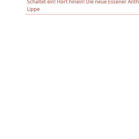
Schaltet ein! Hört hinein! Die neue Essener An
Lippe