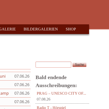
GALERIE
BILDERGALERIEN
SHOP
Suche
Suchformular
uni
07.06.26
Bald endende
07.06.26
Ausschreibungen:
lkamp
07.06.26
PRAG – UNESCO CITY OF...
07.08.26
07.06.26
Radio T - Hörspiel