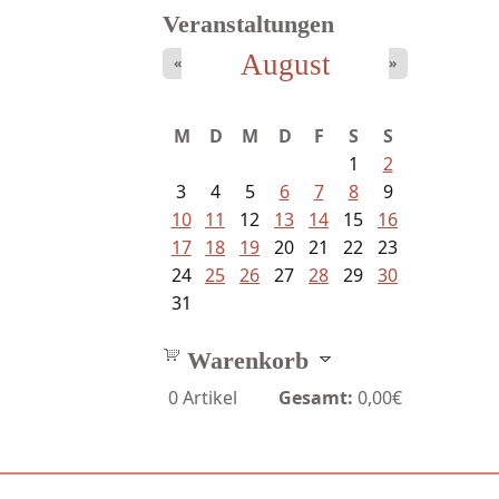
Veranstaltungen
August
«
»
M
D
M
D
F
S
S
1
2
3
4
5
6
7
8
9
10
11
12
13
14
15
16
17
18
19
20
21
22
23
24
25
26
27
28
29
30
31
Warenkorb
0
Artikel
Gesamt:
0,00€