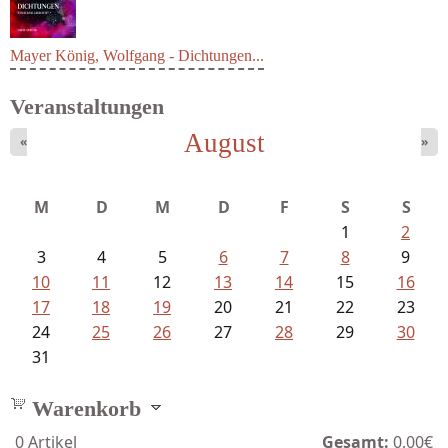
Mayer König, Wolfgang - Dichtungen...
Veranstaltungen
August
«
»
M
D
M
D
F
S
S
1
2
3
4
5
6
7
8
9
10
11
12
13
14
15
16
17
18
19
20
21
22
23
24
25
26
27
28
29
30
31
Warenkorb
0
Artikel
Gesamt:
0,00€