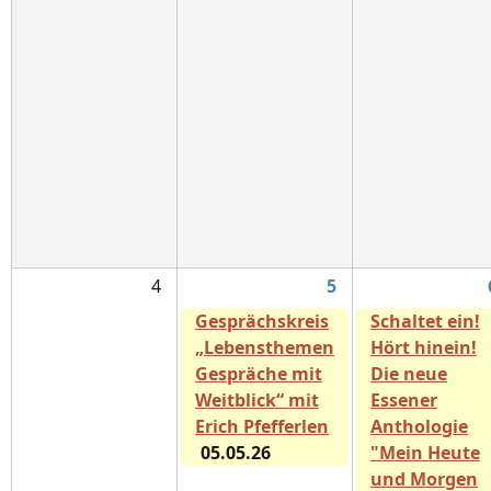
4
5
Gesprächskreis
Schaltet ein!
„Lebensthemen
Hört hinein!
Gespräche mit
Die neue
Weitblick“ mit
Essener
Erich Pfefferlen
Anthologie
05.05.26
"Mein Heute
und Morgen