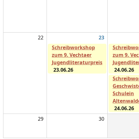
22
23
Schreibworkshop
Schreibwo
zum 9. Vechtaer
zum 9. Ve
Jugendliteraturpreis
Jugendlite
23.06.26
24.06.26
Schreibwo
Geschwiste
Schulein
Altenwald
24.06.26
29
30