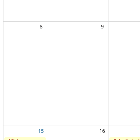
8
9
15
16