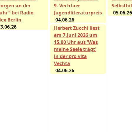
orgen an der
9. Vechtaer
Selbsthi
uhr" bei Radio
Jugendliteraturpreis
05.06.26
lex Berlin
04.06.26
3.06.26
Herbert Zucchi liest
am 7.Juni 2026 um
15.00 Uhr aus 'Was
meine Seele trägt'
in der pro vita
Vechta
04.06.26