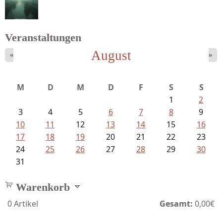
Veranstaltungen
Struckmeyer, Ingeborg - Sprachlos...
August
«
»
M
D
M
D
F
S
S
1
2
3
4
5
6
7
8
9
10
11
12
13
14
15
16
17
18
19
20
21
22
23
24
25
26
27
28
29
30
31
Warenkorb
0
Artikel
Gesamt:
0,00€