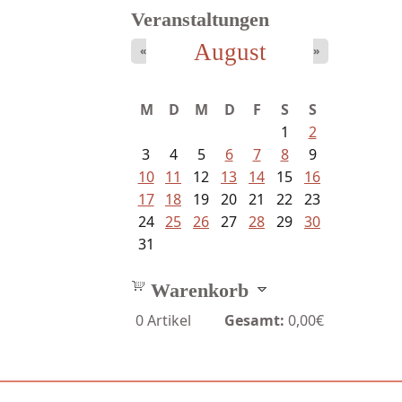
Veranstaltungen
August
«
»
Bartsch, Thomas - Erdrutsch der...
M
D
M
D
F
S
S
1
2
3
4
5
6
7
8
9
10
11
12
13
14
15
16
17
18
19
20
21
22
23
24
25
26
27
28
29
30
31
Warenkorb
0
Artikel
Gesamt:
0,00€