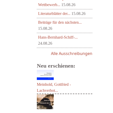
Wettbewerb...
15.08.26
Literaturblätter der...
15.08.26
Beiträge für den nächsten...
15.08.26
Hans-Bernhard-Schiff-...
24.08.26
Alle Ausschreibungen
Neu erschienen:
Meinhold, Gottfried -
Lachverbot...