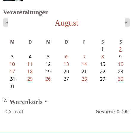
Veranstaltungen
August
«
»
Schaffelhofer, Jörg - knapp am...
M
D
M
D
F
S
S
1
2
3
4
5
6
7
8
9
10
11
12
13
14
15
16
17
18
19
20
21
22
23
24
25
26
27
28
29
30
31
Warenkorb
0
Artikel
Gesamt:
0,00€