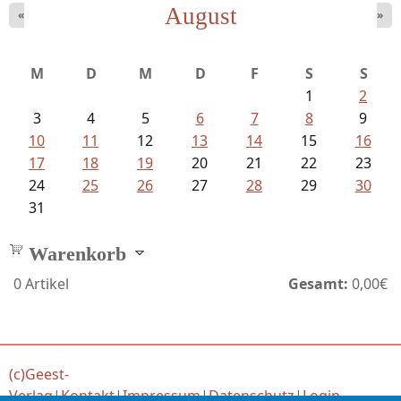
August
«
»
Fischer, Frank Maria - Von der...
M
D
M
D
F
S
S
1
2
3
4
5
6
7
8
9
10
11
12
13
14
15
16
17
18
19
20
21
22
23
24
25
26
27
28
29
30
31
Warenkorb
0
Artikel
Gesamt:
0,00€
(c)Geest-
Verlag
|
Kontakt
|
Impressum
|
Datenschutz
|
Login