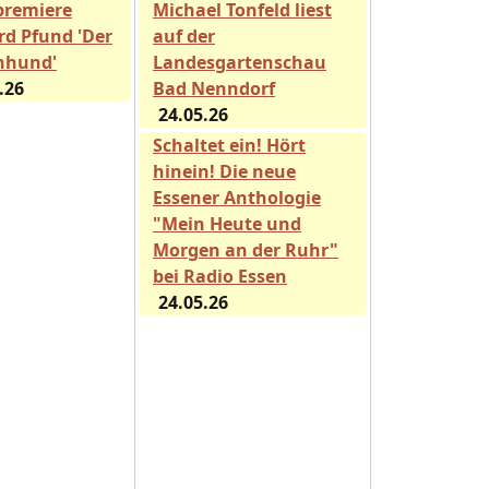
premiere
Michael Tonfeld liest
rd Pfund 'Der
auf der
nhund'
Landesgartenschau
.26
Bad Nenndorf
24.05.26
Schaltet ein! Hört
hinein! Die neue
Essener Anthologie
"Mein Heute und
Morgen an der Ruhr"
bei Radio Essen
24.05.26