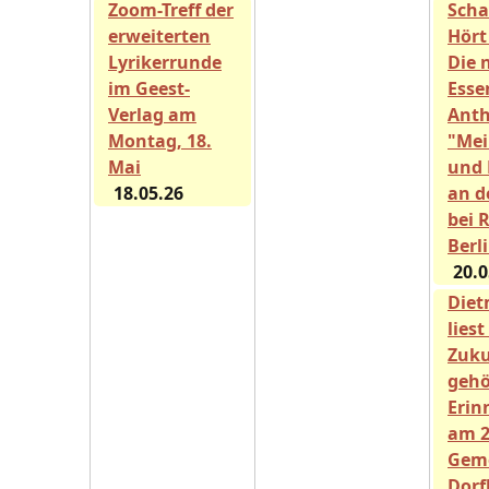
Zoom-Treff der
Scha
erweiterten
Hört
Lyrikerrunde
Die 
im Geest-
Esse
Verlag am
Anth
Montag, 18.
"Mei
Mai
und
18.05.26
an d
bei 
Berl
20.0
Diet
liest
Zuku
gehö
Erin
am 2
Geme
Dorf