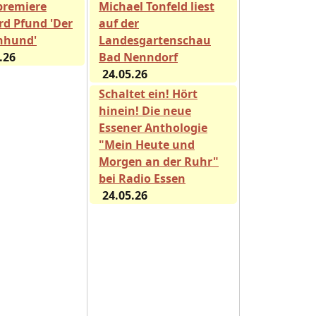
premiere
Michael Tonfeld liest
rd Pfund 'Der
auf der
nhund'
Landesgartenschau
.26
Bad Nenndorf
24.05.26
Schaltet ein! Hört
hinein! Die neue
Essener Anthologie
"Mein Heute und
Morgen an der Ruhr"
bei Radio Essen
24.05.26